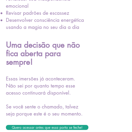
emocional
Revisar padrões de escassez
Desenvolver consciência energética
usando a magia no seu dia a dia
Uma decisão que não
fica aberta para
sempre!
Essas imersões já aconteceram.
Não sei por quanto tempo esse
acesso continuará disponível.
Se você sente o chamado, talvez
seja porque este é o seu momento.
Quero acessar antes que essa porta se feche!