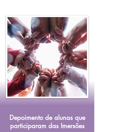
Depoimento de alunas que
participaram das Imersões