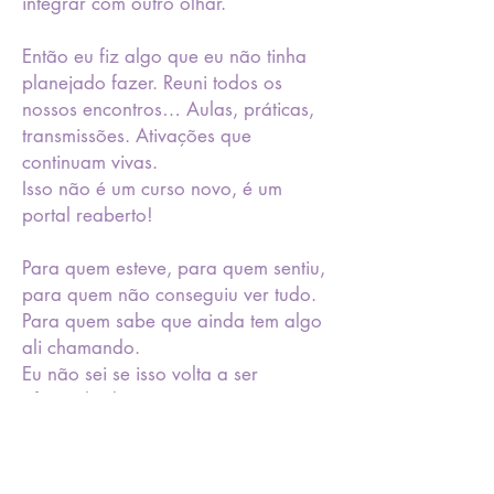
integrar com outro olhar.
Então eu fiz algo que eu não tinha
planejado fazer. Reuni todos os
nossos encontros… Aulas, práticas,
transmissões. Ativações que
continuam vivas.
Isso não é um curso novo, é um
portal reaberto!
Para quem esteve, para quem sentiu,
para quem não conseguiu ver tudo.
Para quem sabe que ainda tem algo
ali chamando.
Eu não sei se isso volta a ser
oferecido depois.
Se for seu, você vai sentir.