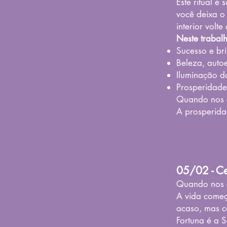
Este ritual 
você deixa o
interior volte 
Neste trabal
Sucesso e bri
Beleza, auto
Iluminação d
Prosperidade
Quando nos c
A prosperida
05/02 - Ce
Quando nos c
A vida começ
acaso, mas c
Fortuna é a 