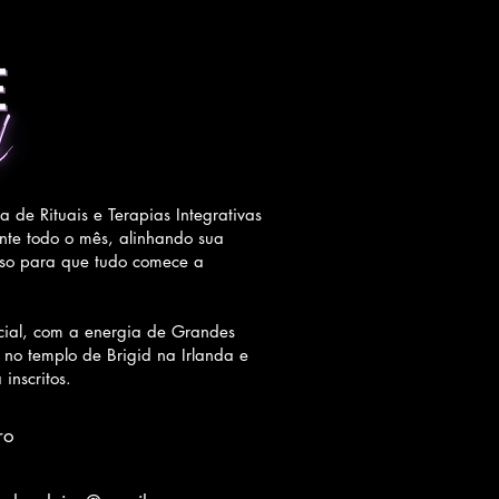
de Rituais e Terapias Integrativas
nte todo o mês, alinhando sua
erso para que tudo comece a
cial, com a energia de Grandes
s no templo de Brigid na Irlanda e
inscritos.
ro