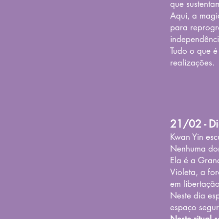
que sustenta
Aqui, a magi
para reprogr
independênci
Tudo o que é
realizações.
21/02 - Di
Kwan Yin esc
Nenhuma dor
Ela é a Gran
Violeta, a fo
em libertação
Neste dia es
espaço segur