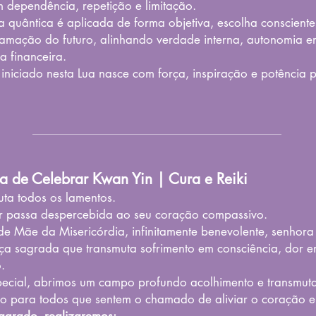
m dependência, repetição e limitação.
a quântica é aplicada de forma objetiva, escolha consciente
amação do futuro, alinhando verdade interna, autonomia e
a financeira.
 iniciado nesta Lua nasce com força, inspiração e potência
a de Celebrar Kwan Yin | Cura e Reiki
uta todos os lamentos.
 passa despercebida ao seu coração compassivo.
de Mãe da Misericórdia, infinitamente benevolente, senhora
rça sagrada que transmuta sofrimento em consciência, dor e
.
pecial, abrimos um campo profundo acolhimento e transmut
o para todos que sentem o chamado de aliviar o coração e