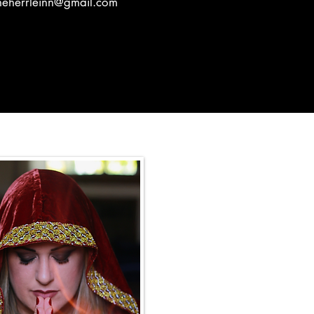
neherrleinn@gmail.com