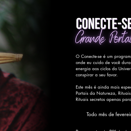
O Conecte-se é um programa 
onde eu cuido de você dura
energia aos ciclos do Univ
conspirar a seu favor.
Este mês é ainda mais espe
Portais da Natureza, Rituai
Rituais secretos apenas para 
Todo mês de feverei