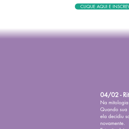
CLIQUE AQUI E INSCREV
04/02 - Ri
​Na mitologi
Quando sua l
ela decidiu s
novamente.