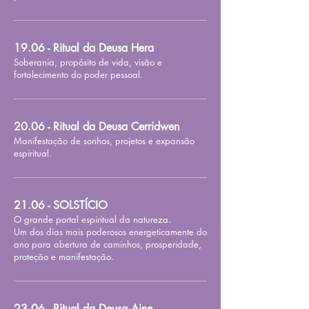
19.06 - Ritual da Deusa Hera
Soberania, propósito de vida, visão e
fortalecimento do poder pessoal.
20.06 - Ritual da Deusa Cerridwen
Manifestação de sonhos, projetos e expansão
espiritual.
21.06 - SOLSTÍCIO
O grande portal espiritual da natureza.
Um dos dias mais poderosos energeticamente do
ano para abertura de caminhos, prosperidade,
proteção e manifestação.
23.06 - Ritual da Deusa Aine