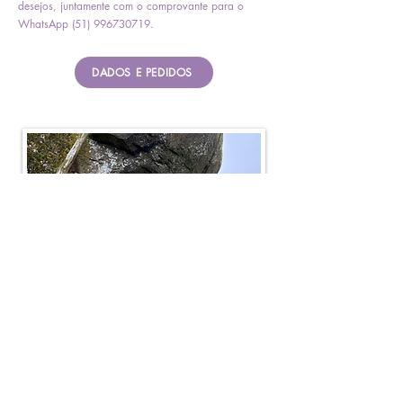
desejos, juntamente com o comprovante para o
WhatsApp (51) 996730719.
DADOS E PEDIDOS