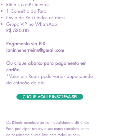
Rituais o mês inteiro;
1 Conselho do Tarô;
Envio de Reiki todos os dias;
Grupo VIP no WhatsApp.
R$ 530,00
Pagamento via PIX:
janinneherrleinn@gmail.com
Ou clique abaixo para pagamento em
cartão.
*Valor em Reais pode variar dependendo
da cotação do dia.
CLIQUE AQUI E INSCREVA-SE!
Os Rituais acontecerão na modalidade a distância.
Para participar me envie seu nome completo, data
de nascimento e uma lista com todos os seus