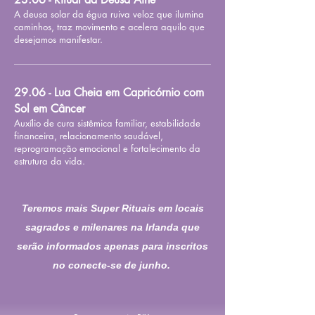
A deusa solar da égua ruiva veloz que ilumina
caminhos, traz movimento e acelera aquilo que
desejamos manifestar.
29.06 - Lua Cheia em Capricórnio com
Sol em Câncer
Auxílio de cura sistêmica familiar, estabilidade
financeira, relacionamento saudável,
reprogramação emocional e fortalecimento da
estrutura da vida.
Teremos mais Super Rituais em locais
sagrados e milenares na Irlanda que
serão informados apenas para inscritos
no conecte-se de junho.