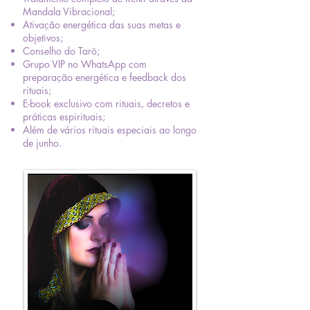
Mandala Vibracional;
Ativação energética das suas metas e
objetivos;
Conselho do Tarô;
Grupo VIP no WhatsApp com
preparação energética e feedback dos
rituais;
E-book exclusivo com rituais, decretos e
práticas espirituais;
Além de vários rituais especiais ao longo
de junho.