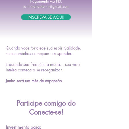
Pagamento via PIX:
janinneherrleinn@gmail.com
INSCREVA-SE AQUI!
Quando você fortalece sua espiritualidade,
seus caminhos começam a responder.
E quando sua frequência muda… sua vida
inteira começa a se reorganizar.
Junho será um mês de expansão.
Participe comigo do
Conecte-se!
Investimento para: