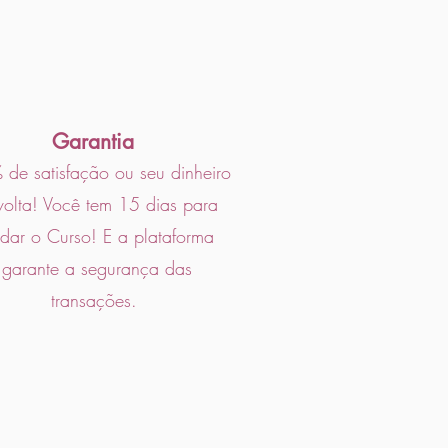
Garantia
de satisfação ou seu dinheiro
volta! Você tem 15 dias para
idar o Curso! E a plataforma
garante a segurança das
transações.