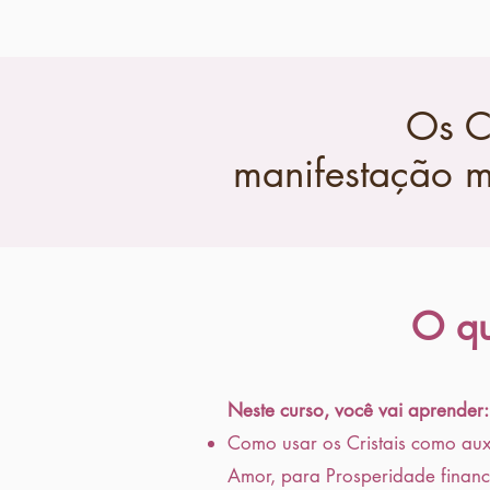
Os C
manifestação ma
O qu
Neste curso, você vai aprender:
Como usar os Cristais como aux
Amor, para Prosperidade finance