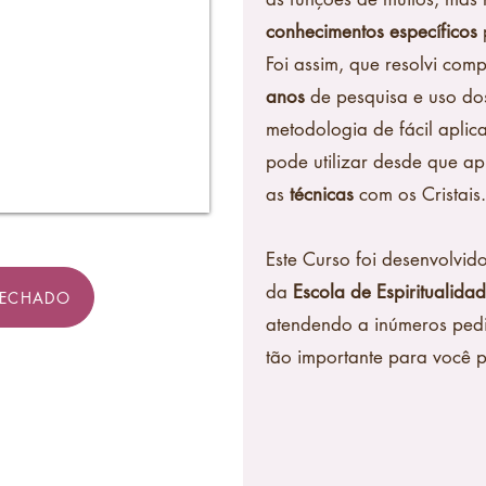
conhecimentos específicos
Foi assim, que resolvi com
anos
de pesquisa e uso dos 
metodologia de fácil apli
pode utilizar desde que ap
as
técnicas
com os Cristais.
Este Curso foi desenvolvid
da
Escola de Espiritualida
FECHADO
atendendo a inúmeros pedid
tão importante para você p