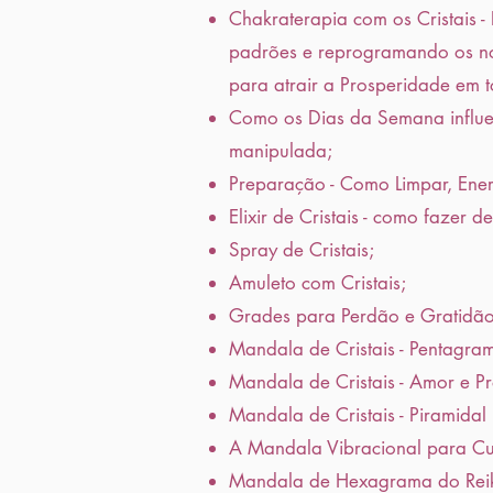
Chakraterapia com os Cristais -
padrões e reprogramando os nos
para atrair a Prosperidade em t
Como os Dias da Semana influe
manipulada;
Preparação - Como Limpar, Ener
Elixir de Cristais - como fazer 
Spray de Cristais;
Amuleto com Cristais;
Grades para Perdão e Gratidão
Mandala de Cristais - Pentagra
Mandala de Cristais - Amor e P
Mandala de Cristais - Piramidal
A Mandala Vibracional para Cu
Mandala de Hexagrama do Reiki