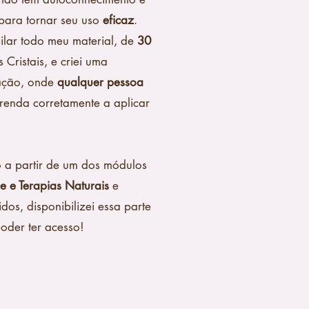
para tornar seu uso
eficaz
.
pilar todo meu material, de
30
Cristais, e criei uma
cação, onde
qualquer pessoa
renda corretamente a aplicar
o a partir de um dos módulos
de e Terapias Naturais
e
os, disponibilizei essa parte
oder ter acesso!