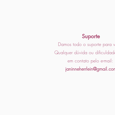
Suporte
Damos todo o suporte para 
Qualquer dúvida ou dificuldad
em contato pelo e-mail:
janinneherrlein@gmail.co