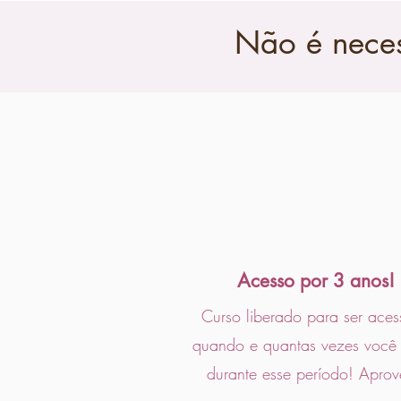
Não é neces
Acesso por 3 anos!
Curso liberado para ser ace
quando e quantas vezes você 
durante esse período!
Aprove