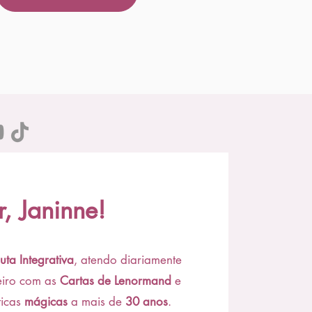
, Janinne!
uta Integrativa
, atendo diariamente
eiro com as
Cartas de Lenormand
e
ticas
mágicas
a mais de
30 anos
.