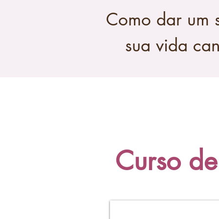
Como dar um sa
sua vida can
Curso de 