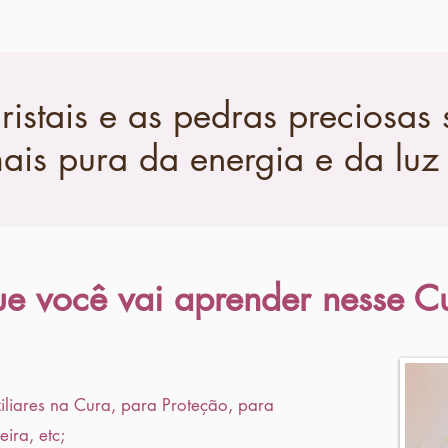
ristais e as pedras preciosas
is pura da energia e da luz 
e você vai aprender nesse C
iliares na Cura, para Proteção, para
ira, etc;