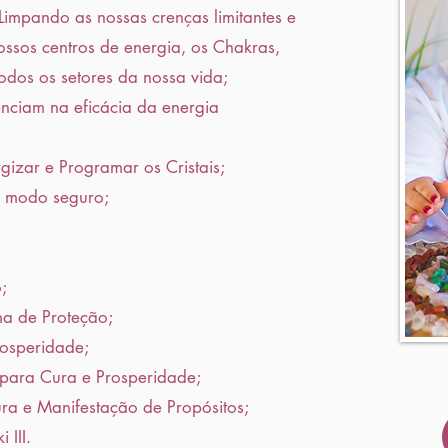
 Limpando as nossas crenças limitantes e
sos centros de energia, os Chakras,
odos os setores da nossa vida;
nciam na eficácia da energia
gizar e Programar os Cristais;
de modo seguro;
;
ma de Proteção;
rosperidade;
 para Cura e Prosperidade;
ra e Manifestação de Propósitos;
 III
.