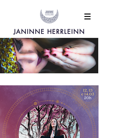
JANINNE HERRLEINN