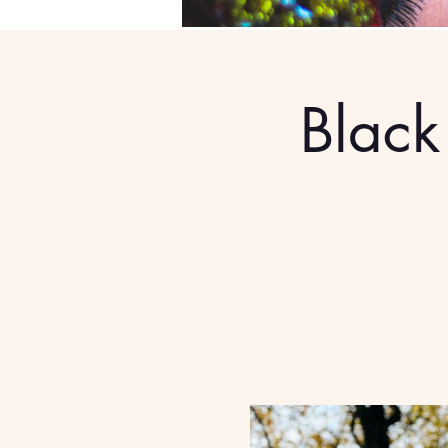
Black