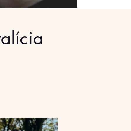
alícia