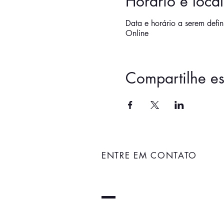
Horário e local
Data e horário a serem defin
Online
Compartilhe es
ENTRE EM CONTATO