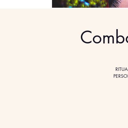
Combo
RITUA
PERSO