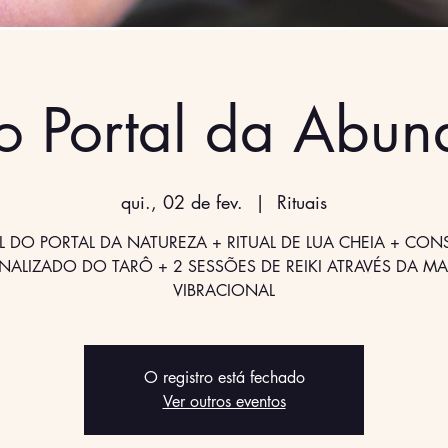
 Portal da Abun
qui., 02 de fev.
  |  
Rituais
L DO PORTAL DA NATUREZA + RITUAL DE LUA CHEIA + CO
NALIZADO DO TARÔ + 2 SESSÕES DE REIKI ATRAVÉS DA M
VIBRACIONAL
O registro está fechado
Ver outros eventos