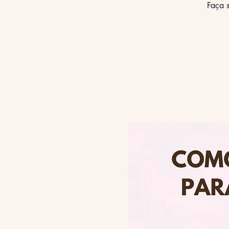
Faça s