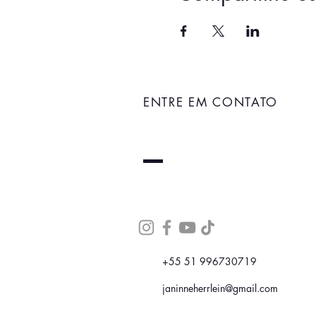
ENTRE EM CONTATO
+55 51 996730719
janinneherrlein@gmail.com