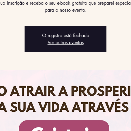
ua inscrição e receba o seu e-book gratuito que preparei especi
para o nosso evento.
O registro está fechado
Ver outros eventos