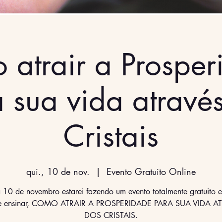
atrair a Prosper
 sua vida atravé
Cristais
qui., 10 de nov.
  |  
Evento Gratuito Online
 10 de novembro estarei fazendo um evento totalmente gratuito e 
te ensinar, COMO ATRAIR A PROSPERIDADE PARA SUA VIDA A
DOS CRISTAIS.