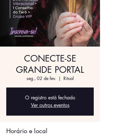
CONECTE-SE
GRANDE PORTAL
seg., 02 de fev.
  |  
Ritual
O registro está fechado
Ver outros eventos
Horário e local