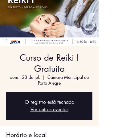
Curso de Reiki I
Gratuito
dom., 23 de jul.
  |  
Câmara Municipal de
Porto Alegre
O registro está fechado
Ver outros eventos
Horário e local