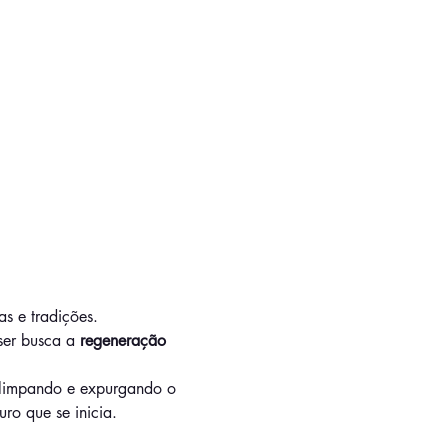
s e tradições.
ser busca a 
regeneração
, limpando e expurgando o 
uro que se inicia.