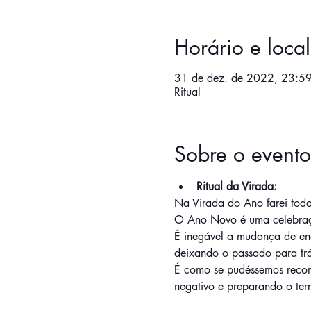
Horário e local
31 de dez. de 2022, 23:59
Ritual
Sobre o evento
Ritual da Virada:
Na Virada do Ano farei toda
O Ano Novo é uma celebração
É inegável a mudança de en
deixando o passado para trá
É como se pudéssemos recont
negativo e preparando o ter