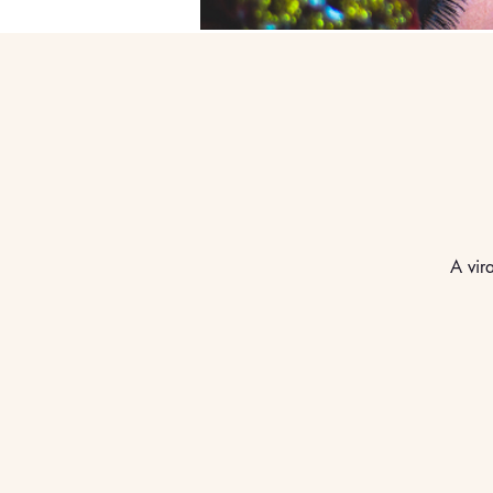
A vir