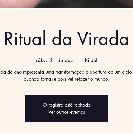
Ritual da Virada
sáb., 31 de dez.
  |  
Ritual
ada de ano representa uma transformação e abertura de um ciclo
quando torna-se possível refazer o mundo.
O registro está fechado
Ver outros eventos