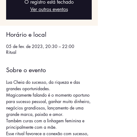
O registro está fechado
Ver outros eventos
Horário e local
05 de fev. de 2023, 20:30 – 22:00
Ritual
Sobre o evento
Lua Cheia do sucesso, da riqueza e das 
grandes oportunidades.
Magicamente falando é o momento oportuno 
para sucesso pessoal, ganhar muito dinheiro, 
negócios grandiosos, lançamento de uma 
grande marca, paixão e amor.
Também curas com a linhagem feminina e 
principalmente com a mãe.
Esse ritual favorece a conexão com sucesso, 