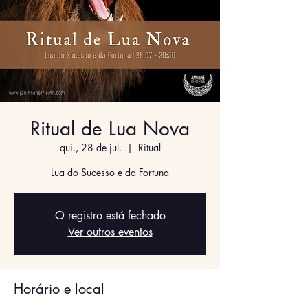
Ritual de Lua Nova
qui., 28 de jul.
  |  
Ritual
Lua do Sucesso e da Fortuna
O registro está fechado
Ver outros eventos
Horário e local