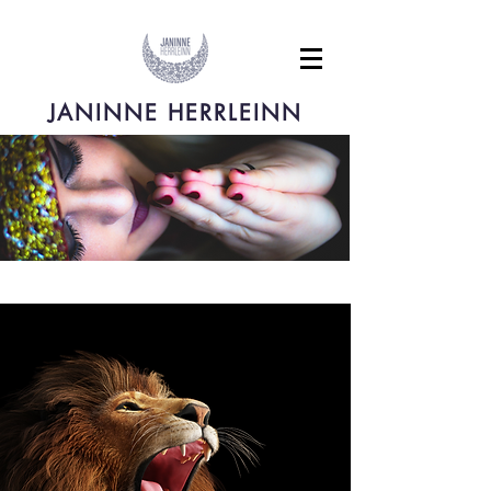
JANINNE HERRLEINN