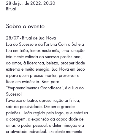
28 de jul. de 2022, 20:30
Ritual
Sobre o evento
28/07 - Ritual de Lua Nova
Lua do Sucesso e da Fortuna Com o Sol e a 
Lua em Leão, temos neste mês, uma lunação 
totalmente voltada ao sucesso profissional, 
ao amor, à liderança, beleza, prosperidade 
extrema e muita energia. Lua Nova em Leão 
é para quem precisa manter, preservar e 
ficar em evidência. Bom para 
“Empreendimentos Grandiosos”, é a Lua do 
Sucesso!
Favorece o teatro, apresentação artística, 
sair da passividade. Desperta grandes 
paixões.  Leão regido pelo fogo, que enfatiza 
a coragem, a expansão da capacidade de 
amar, o poder pessoal, a determinação e a 
criatividade individual. Excelente momento 