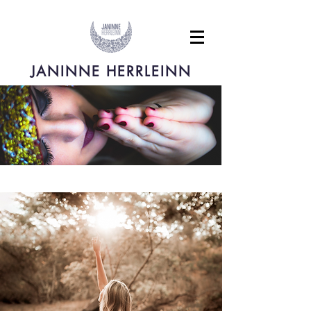
JANINNE HERRLEINN