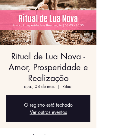
Ritual de Lua Nova -
Amor, Prosperidade e
Realização
qua., 08 de mai.
  |  
Ritual
O registro está fechado
Ver outros eventos