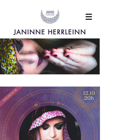
JANINNE HERRLEINN