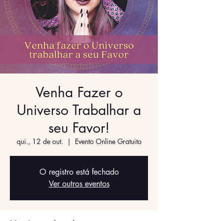
Venha Fazer o
Universo Trabalhar a
seu Favor!
qui., 12 de out.
  |  
Evento Online Gratuito
O registro está fechado
Ver outros eventos