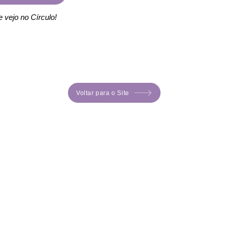
e vejo no Círculo!
Voltar para o Site