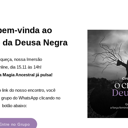
bem-vinda ao
da Deusa Negra
queça, nossa Imersão
line, dia 15.11 às 14h!
a Magia Ancestral já pulsa!
 link do nosso encontro, você
o grupo do WhatsApp clicando no
botão abaixo:
Entre no Grupo