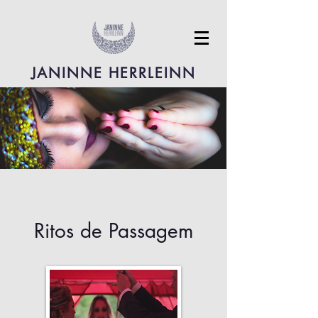
JANINNE HERRLEINN
Ritos de Passagem