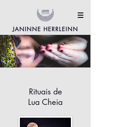
JANINNE HERRLEINN
Rituais de
Lua Cheia