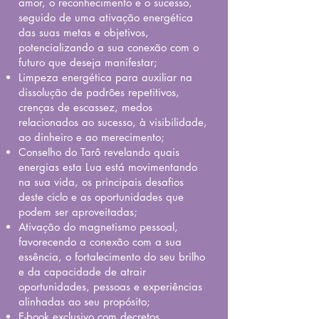
amor, o reconhecimento e o sucesso,
seguido de uma ativação energética
das suas metas e objetivos,
potencializando a sua conexão com o
futuro que deseja manifestar;
Limpeza energética para auxiliar na
dissolução de padrões repetitivos,
crenças de escassez, medos
relacionados ao sucesso, à visibilidade,
ao dinheiro e ao merecimento;
Conselho do Tarô revelando quais
energias esta Lua está movimentando
na sua vida, os principais desafios
deste ciclo e as oportunidades que
podem ser aproveitadas;
Ativação do magnetismo pessoal,
favorecendo a conexão com a sua
essência, o fortalecimento do seu brilho
e da capacidade de atrair
oportunidades, pessoas e experiências
alinhadas ao seu propósito;
E-book exclusivo com decretos,