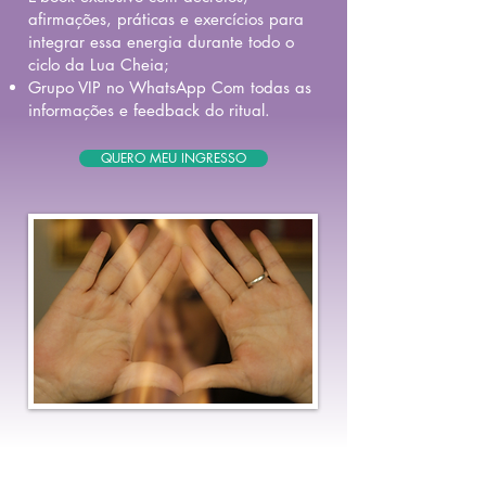
afirmações, práticas e exercícios para
integrar essa energia durante todo o
ciclo da Lua Cheia;
Grupo VIP no WhatsApp Com todas as
informações e feedback do ritual.
QUERO MEU INGRESSO