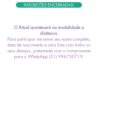
INSCRIÇÕES ENCERRADAS!
O Ritual acontecerá na modalidade a
distância.
Para participar me envie seu nome completo,
data de nascimento e uma lista com todos os
seus desejos, juntamente com o comprovante
para o WhatsApp (51) 996730719.
DADOS E PEDIDOS