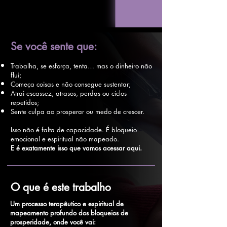
Se você sente que:
Trabalha, se esforça, tenta… mas o dinheiro não
flui;
Começa coisas e não consegue sustentar;
Atrai escassez, atrasos, perdas ou ciclos
repetidos;
Sente culpa ao prosperar ou medo de crescer.
Isso não é falta de capacidade. É bloqueio
emocional e espiritual não mapeado.
E é exatamente isso que vamos acessar aqui.
O que é este trabalho
Um processo terapêutico e espiritual de
mapeamento profundo dos bloqueios de
prosperidade, onde você vai: