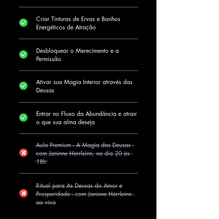
Criar Tinturas de Ervas e Banhos
Energéticos de Atração
Desbloquear o Merecimento e a
Permissão
Ativar sua Magia Interior através das
Deusas
Entrar no Fluxo da Abundância e atrair
o que sua alma deseja
Aula Premium - A Magia das Deusas -
com Janinne Herrleinn, no dia 20 às
18h
Ritual para As Deusas do Amor e
Prosperidade - com Janinne Herrleinn -
ao vivo