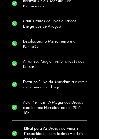
Realizar Rituais Ancestrais de
Prosperidade
Criar Tinturas de Ervas e Banhos
Energéticos de Atração
Desbloquear o Merecimento e a
Permissão
Ativar sua Magia Interior através das
Deusas
Entrar no Fluxo da Abundância e atrair
o que sua alma deseja
Aula Premium - A Magia das Deusas -
com Janinne Herrleinn, no dia 20 às
18h
Ritual para As Deusas do Amor e
Prosperidade - com Janinne Herrleinn -
ao vivo