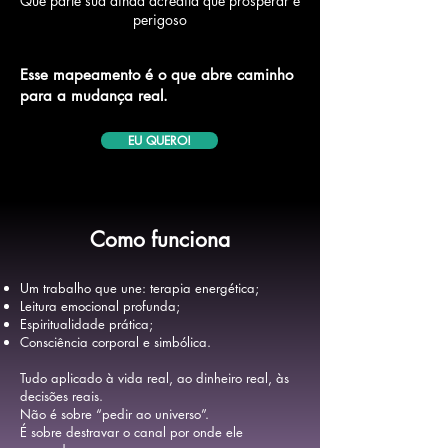
Que parte sua ainda acredita que prosperar é
perigoso
Esse mapeamento é o que abre caminho
para a mudança real.
EU QUERO!
Como funciona
Um trabalho que une: terapia energética;
Leitura emocional profunda;
Espiritualidade prática;
Consciência corporal e simbólica.
Tudo aplicado à vida real, ao dinheiro real, às
decisões reais.
Não é sobre “pedir ao universo”.
É sobre destravar o canal por onde ele