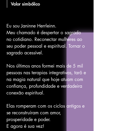
Valor simbólico
Eu sou Janinne Herrleinn.
Meu chamado é despertar o sagrado
no cotidiano. Reconectar mulheres ao
seu poder pessoal e espiritual. Tornar o
sagrado acessível.
Nos últimos anos formei mais de 5 mil
pessoas nas terapias integrativas, tarô e
na magia natural que hoje atuam com
confiança, profundidade e verdadeira
conexão espiritual.
Elas romperam com os ciclos antigos e
se reconstruíram com amor,
prosperidade e poder.
E agora é sua vez!