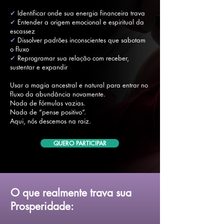
✔
Identificar onde sua energia financeira trava
✔
Entender a origem emocional e espiritual da
escassez
✔
Dissolver padrões inconscientes que sabotam
o fluxo
✔
Reprogramar sua relação com receber,
sustentar e expandir
Usar a magia ancestral e natural para entrar no
fluxo da abundância novamente.
Nada de fórmulas vazias.
Nada de “pense positivo”.
Aqui, nós descemos na raiz.
QUERO PARTICIPAR
O que realmente trava sua
Prosperidade: