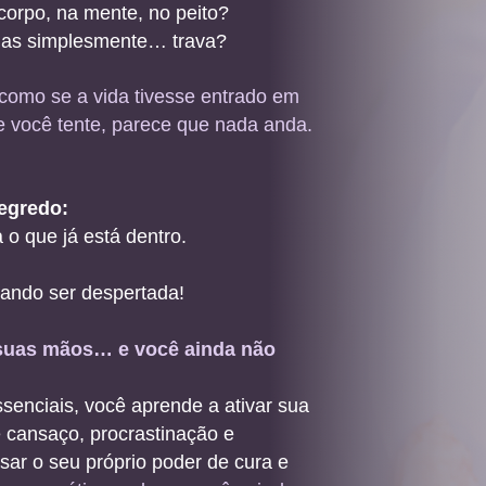
corpo, na mente, no peito?
 mas simplesmente… trava?
como se a vida tivesse entrado em
e você tente, parece que nada anda.
egredo:
 o que já está dentro.
rando ser despertada!
s suas mãos… e você ainda não
ssenciais, você aprende a ativar sua
de cansaço, procrastinação e
ar o seu próprio poder de cura e