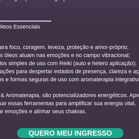
leos Essenciais
ara foco, coragem, leveza, proteção e amor-próprio;
 óleos atuam nas emoções e no campo vibracional;
los simples de uso com Reiki (auto e hetero aplicação);
ções para despertar estados de presença, clareza e aç
s e formas seguras de uso com aromaterapia integrativ
s & Aromaterapia, são potencializadores energéticos. Ap
ar essas ferramentas para amplificar sua energia vital,
rar emoções e alinhar seus chakras.
QUERO MEU INGRESSO