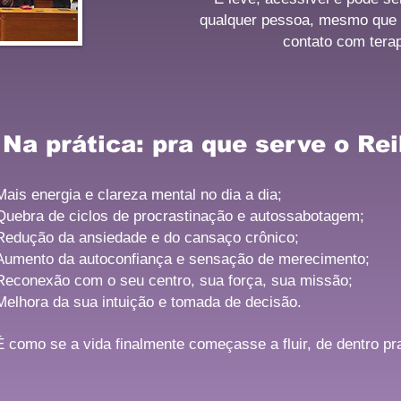
qualquer pessoa, mesmo que 
contato com terap
Na prática: pra que serve o Rei
Mais energia e clareza mental no dia a dia;
Quebra de ciclos de procrastinação e autossabotagem;
Redução da ansiedade e do cansaço crônico;
Aumento da autoconfiança e sensação de merecimento;
Reconexão com o seu centro, sua força, sua missão;
Melhora da sua intuição e tomada de decisão.
É como se a vida finalmente começasse a fluir, de dentro pra