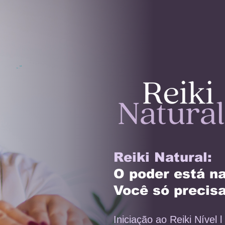
Reiki Natural:
O poder está n
Você só precisa
Iniciação ao Reiki Nível l