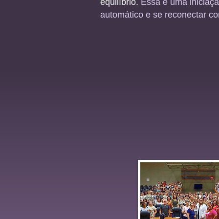
equilíbrio.
Essa é uma iniciação
automático e se reconectar co