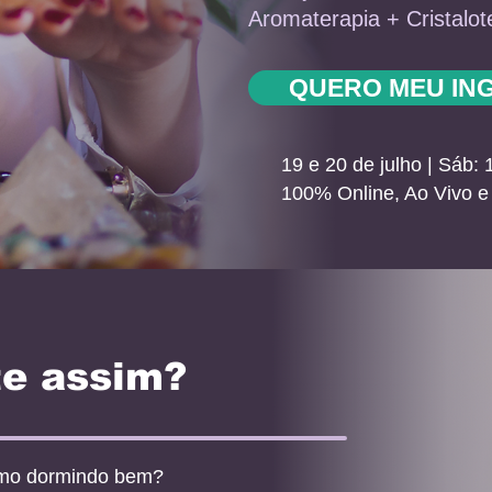
Aromaterapia + Cristalot
QUERO MEU IN
19 e 20 de julho | Sáb:
100% Online, Ao Vivo 
te assim?
smo dormindo bem?