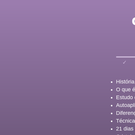
✓
História
O que é
Estudo 
Autoapl
Diferenç
Técnica
21 dias