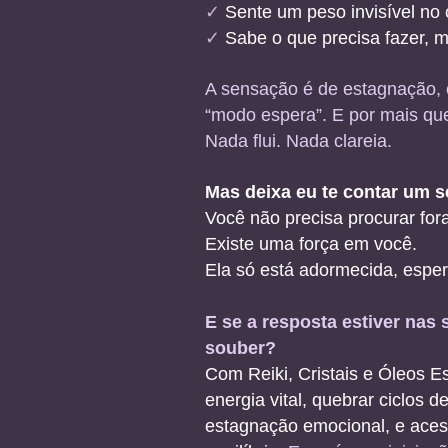
✓
Sente um peso invisível no 
✓
Sabe o que precisa fazer,
A sensação é de estagnação, 
“modo espera”. E por mais qu
Nada flui. Nada clareia.
Mas deixa eu te contar um s
Você não precisa procurar fora
Existe uma força em você.
Ela só está adormecida, espe
E se a resposta estiver na
souber?
Com Reiki, Cristais e Óleos E
energia vital, quebrar ciclos 
estagnação emocional, e acess