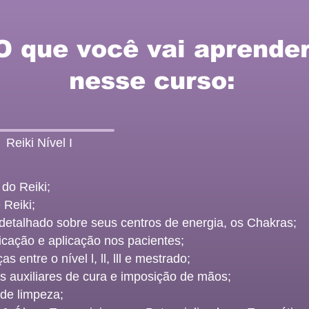
O que você vai aprende
nesse curso:
Reiki Nível I
 do Reiki;
 Reiki;
detalhado sobre seus centros de energia, os Chakras;
icação e aplicação nos pacientes;
as entre o nível l, ll, lll e mestrado;
s auxiliares de cura e imposição de mãos;
 de limpeza;