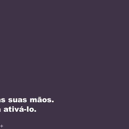
as suas mãos.
 ativá-lo.
 +