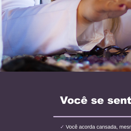
Você se sen
✓
Você acorda cansada, me