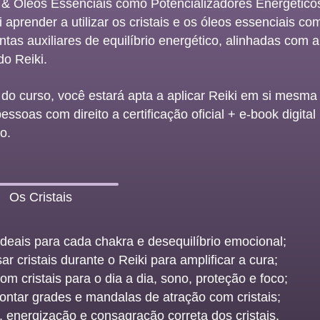
s & Óleos Essenciais como Potencializadores Energéticos
 aprender a utilizar os cristais e os óleos essenciais co
ntas auxiliares de equilíbrio energético, alinhadas com a
do Reiki.
l do curso, você estará apta a aplicar Reiki em si mesm
essoas com direito a certificação oficial + e-book digital
o.
Os Cristais
 ideais para cada chakra e desequilíbrio emocional;
r cristais durante o Reiki para amplificar a cura;
com cristais para o dia a dia, sono, proteção e foco;
tar grades e mandalas de atração com cristais;
 energização e consagração correta dos cristais.