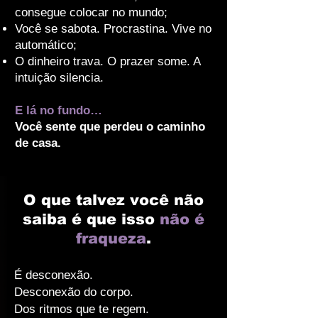
consegue colocar no mundo;
Você se sabota. Procrastina. Vive no
automático;
O dinheiro trava. O prazer some. A
intuição silencia.
E lá no fundo…
Você sente que perdeu o caminho
de casa.
O que talvez você não
saiba é que isso
não é
fraqueza
.
É desconexão.
Desconexão do corpo.
Dos ritmos que te regem.