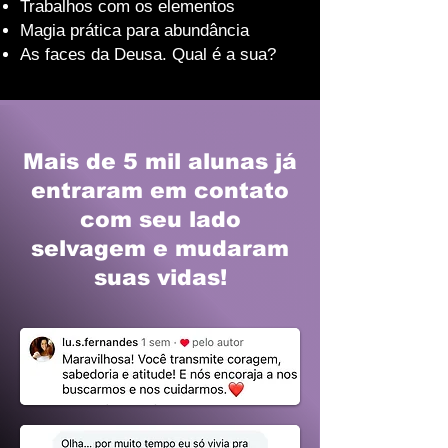
Trabalhos com os elementos
Magia prática para abundância
As faces da Deusa. Qual é a sua?
Mais de 5 mil alunas já
entraram em contato
com seu lado
selvagem e mudaram
suas vidas!