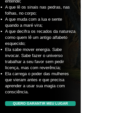
entende;
A que lê os sinais nas pedras, nas
folhas, no corpo;
A que muda com a lua e sente
quando a maré vira;
A que decifra os recados da natureza
como quem lê um antigo alfabeto
esquecido;
Ela sabe mover energia. Sabe
invocar. Sabe fazer o universo
trabalhar a seu favor sem pedir
licença, mas com reverência;
Ela carrega o poder das mulheres
que vieram antes e que precisa
aprender a usar sua magia com
consciência.
QUERO GARANTIR MEU LUGAR