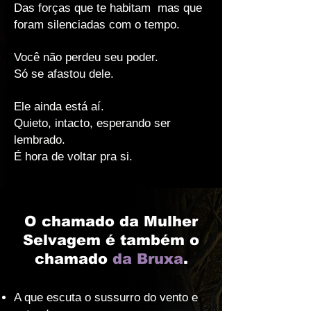
Das forças que te habitam mas que
foram silenciadas com o tempo.
Você não perdeu seu poder.
Só se afastou dele.
Ele ainda está aí.
Quieto, intacto, esperando ser
lembrado.
É hora de voltar pra si.
O chamado da Mulher
Selvagem é também o
chamado
da Bruxa
.
A que escuta o sussurro do vento e