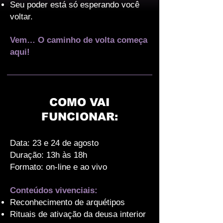
Seu poder está só esperando você
voltar.
Vem… O caminho de volta começa
aqui!
COMO VAI
FUNCIONAR:
Data: 23 e 24 de agosto
Duração: 13h às 18h
Formato: on-line e ao vivo
Conteúdos vivenciais:
Reconhecimento de arquétipos
Rituais de ativação da deusa interior