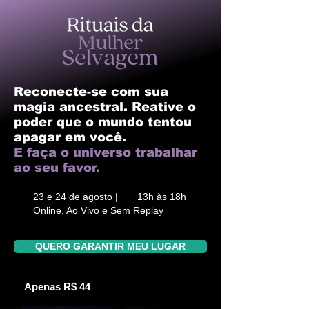
Reconecte-se com sua
magia ancestral. Reative o
poder que o mundo tentou
apagar em você.
E faça o universo trabalhar
ao seu favor.
23 e 24 de agosto | 13h às 18h
Online, Ao Vivo e Sem Replay
QUERO GARANTIR MEU LUGAR
Apenas R$ 44