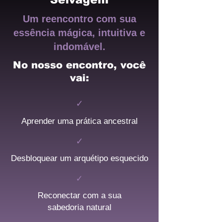
Um reencontro com sua
essência mágica, intuitiva e
indomável.
No nosso encontro, você
vai:
✓
Aprender uma prática ancestral
✓
Desbloquear um arquétipo esquecido
✓
Reconectar com a sua
sabedoria natural