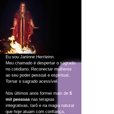
Eu sou Janinne Herrleinn.
Meu chamado é despertar o sagrado
no cotidiano. Reconectar mulheres
ao seu poder pessoal e espiritual.
Tornar o sagrado acessível.
Nos últimos anos formei mais de
5
mil pessoas
nas terapias
integrativas, tarô e na magia natural
que hoje atuam com confiança,