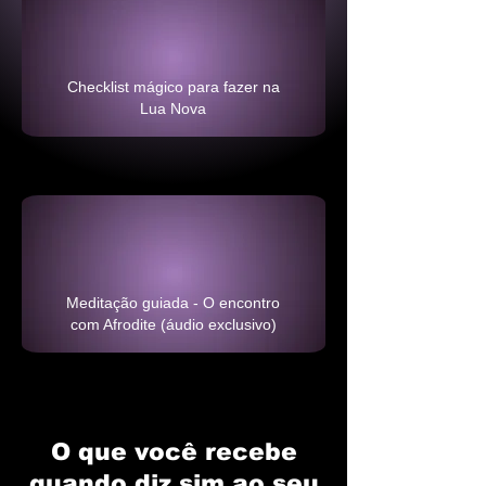
Checklist mágico para fazer na
Lua Nova
Meditação guiada - O encontro
com Afrodite (áudio exclusivo)
O que você recebe
quando diz sim ao seu