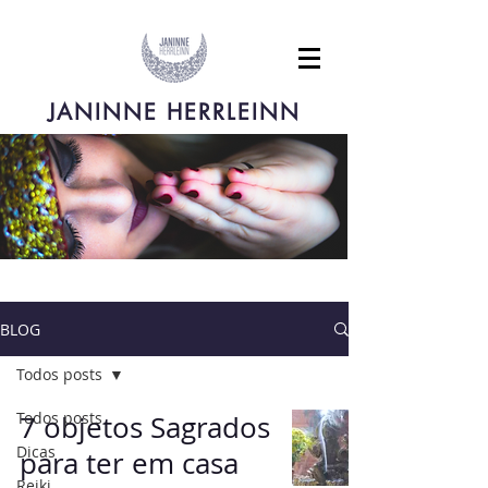
JANINNE HERRLEINN
BLOG
Todos posts
Todos posts
7 objetos Sagrados
Dicas
para ter em casa
Reiki