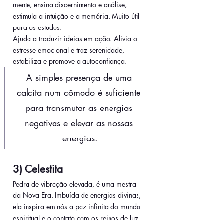
mente, ensina discernimento e análise, 
estimula a intuição e a memória. Muito útil 
para os estudos. 
Ajuda a traduzir ideias em ação. Alivia o 
estresse emocional e traz serenidade, 
estabiliza e promove a autoconfiança. 
A simples presença de uma 
calcita num cômodo é suficiente 
para transmutar as energias 
negativas e elevar as nossas 
energias.
3) Celestita
Pedra de vibração elevada, é uma mestra 
da Nova Era. Imbuída de energias divinas, 
ela inspira em nós a paz infinita do mundo 
espiritual e o contato com os reinos de luz. 