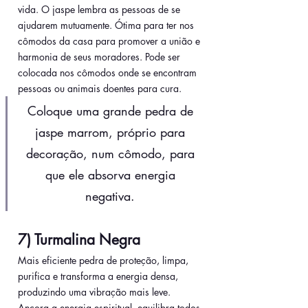
vida. O jaspe lembra as pessoas de se 
ajudarem mutuamente. Ótima para ter nos 
cômodos da casa para promover a união e 
harmonia de seus moradores. Pode ser 
colocada nos cômodos onde se encontram 
pessoas ou animais doentes para cura.
Coloque uma grande pedra de 
jaspe marrom, próprio para 
decoração, num cômodo, para 
que ele absorva energia 
negativa. 
7) Turmalina Negra
Mais eficiente pedra de proteção, limpa, 
purifica e transforma a energia densa, 
produzindo uma vibração mais leve. 
Ancora a energia espiritual, equilibra todos 