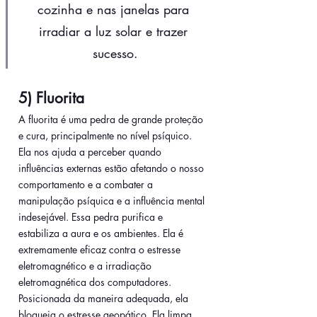
cozinha e nas janelas para 
irradiar a luz solar e trazer 
sucesso.
5) Fluorita
A fluorita é uma pedra de grande proteção 
e cura, principalmente no nível psíquico. 
Ela nos ajuda a perceber quando 
influências externas estão afetando o nosso 
comportamento e a combater a 
manipulação psíquica e a influência mental 
indesejável. Essa pedra purifica e 
estabiliza a aura e os ambientes. Ela é 
extremamente eficaz contra o estresse 
eletromagnético e a irradiação 
eletromagnética dos computadores. 
Posicionada da maneira adequada, ela 
bloqueia o estresse geopático. Ela limpa, 