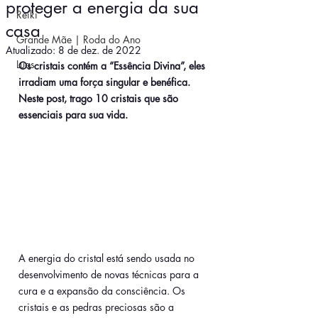
proteger a energia da sua
Reiki
casa
Grande Mãe | Roda do Ano
Atualizado:
8 de dez. de 2022
Luas
Os cristais contém a “Essência Divina”, eles 
irradiam uma força singular e benéfica. 
Neste post, trago 10 cristais que são 
essenciais para sua vida.
A energia do cristal está sendo usada no 
desenvolvimento de novas técnicas para a 
cura e a expansão da consciência. Os 
cristais e as pedras preciosas são a 