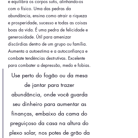
e equilibra os corpos sutis, alinhando-os 
com o físico. Uma das pedras da 
abundância, ensina como atrair a riqueza 
e prosperidade, sucesso e todas as coisas 
boas da vida. É uma pedra de felicidade e 
generosidade. Útil para amenizar 
discórdias dentro de um grupo ou família. 
Aumenta a autoestima e a autoconfiança e 
combate tendências destrutivas. Excelente 
para combater a depressão, medo e fobias.
Use perto do fogão ou da mesa 
de jantar para trazer 
abundância, onde você guarda 
seu dinheiro para aumentar as 
finanças, embaixo da cama do 
preguiçoso da casa na altura do 
plexo solar, nos potes de grão da 