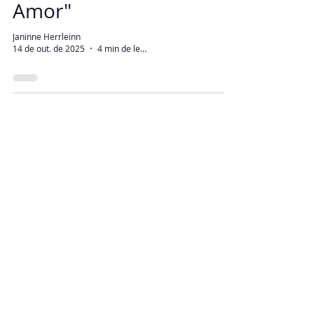
Amor"
Janinne Herrleinn
14 de out. de 2025
4 min de leitura