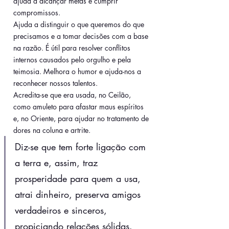
ajuda a alcançar metas e cumprir 
compromissos. 
Ajuda a distinguir o que queremos do que 
precisamos e a tomar decisões com a base 
na razão. É útil para resolver conflitos 
internos causados pelo orgulho e pela 
teimosia. Melhora o humor e ajuda-nos a 
reconhecer nossos talentos.
Acredita-se que era usada, no Ceilão, 
como amuleto para afastar maus espíritos 
e, no Oriente, para ajudar no tratamento de 
dores na coluna e artrite.
Diz-se que tem forte ligação com 
a terra e, assim, traz 
prosperidade para quem a usa, 
atrai dinheiro, preserva amigos 
verdadeiros e sinceros, 
propiciando relações sólidas.