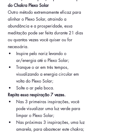
do Chakra Plexo Solar
Outro método extremamente eficaz para 
alinhar o Plexo Solar, atraindo a 
abundância e a prosperidade, essa 
meditação pode ser feita durante 21 dias 
ou quantas vezes você quiser ou for 
necessária.
Inspire pelo nariz levando o 
ar/energia até o Plexo Solar;
Tranque o ar em três tempos, 
visualizando a energia circular em 
volta do Plexo Solar;
Solte o ar pela boca.
Repita essa respiração 7 vezes.
Nas 3 primeiras inspirações, você 
pode visualizar uma luz verde para 
limpar o Plexo Solar;
Nas próximas 3 inspirações, uma luz 
amarela, para abastecer este chakra;