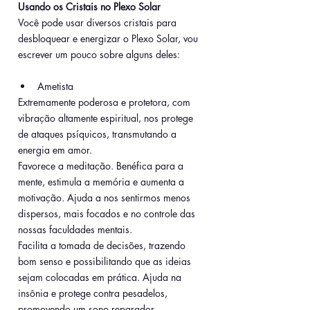
Usando os Cristais no Plexo Solar
Você pode usar diversos cristais para 
desbloquear e energizar o Plexo Solar, vou 
escrever um pouco sobre alguns deles:
Ametista
Extremamente poderosa e protetora, com 
vibração altamente espiritual, nos protege 
de ataques psíquicos, transmutando a 
energia em amor. 
Favorece a meditação. Benéfica para a 
mente, estimula a memória e aumenta a 
motivação. Ajuda a nos sentirmos menos 
dispersos, mais focados e no controle das 
nossas faculdades mentais. 
Facilita a tomada de decisões, trazendo 
bom senso e possibilitando que as ideias 
sejam colocadas em prática. Ajuda na 
insônia e protege contra pesadelos, 
promovendo um sono reparador. 