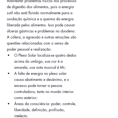
manifestar problemas físicos nos processos 
de digestão dos alimentos, pois a energia 
sutil não está fluindo normalmente para a 
oxidação química e a queima da energia 
liberada pelos alimentos. Isso pode causar 
úlceras gástricas e problemas no duodeno. 
A cólera, a agressão e outras emoções são 
questões relacionadas com o senso de 
poder pessoal e realização. 
O Plexo Solar localiza-se quatro dedos 
acima do umbigo, sua cor é a 
amarela, sua nota musical é Mi;
A falta de energia no plexo solar 
causa abatimento e desânimo, e o 
excesso pode tornar a pessoa 
controladora, tanto no mundo interior 
como exterior;
Áreas da consciência: poder, controle, 
liberdade, definição, profissão, 
intelecto.