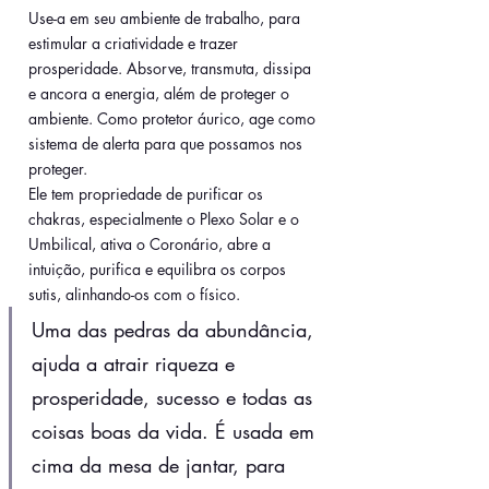
Use-a em seu ambiente de trabalho, para 
estimular a criatividade e trazer 
prosperidade. Absorve, transmuta, dissipa 
e ancora a energia, além de proteger o 
ambiente. Como protetor áurico, age como 
sistema de alerta para que possamos nos 
proteger. 
Ele tem propriedade de purificar os 
chakras, especialmente o Plexo Solar e o 
Umbilical, ativa o Coronário, abre a 
intuição, purifica e equilibra os corpos 
sutis, alinhando-os com o físico.
Uma das pedras da abundância, 
ajuda a atrair riqueza e 
prosperidade, sucesso e todas as 
coisas boas da vida. É usada em 
cima da mesa de jantar, para 