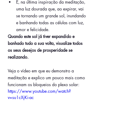
E, na última inspiração da meditação, 
uma luz dourada que, ao expirar, vai 
se tornando um grande sol, inundando 
e banhando todas as células com luz, 
amor e felicidade.
Quando este sol já tiver expandido e 
banhado tudo a sua volta, visualize todos 
os seus desejos de prosperidade se 
realizando.
Veja o vídeo em que eu demonstro a 
meditação e explico um pouco mais como 
funcionam os bloqueios do plexo solar:
https://www.youtube.com/watch?
v=su1cXjKi-ac