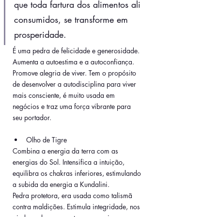
que toda fartura dos alimentos ali 
consumidos, se transforme em 
prosperidade.
É uma pedra de felicidade e generosidade. 
Aumenta a autoestima e a autoconfiança. 
Promove alegria de viver. Tem o propósito 
de desenvolver a autodisciplina para viver 
mais consciente, é muito usada em 
negócios e traz uma força vibrante para 
seu portador.
Olho de Tigre
Combina a energia da terra com as 
energias do Sol. Intensifica a intuição, 
equilibra os chakras inferiores, estimulando 
a subida da energia a Kundalini. 
Pedra protetora, era usada como talismã 
contra maldições. Estimula integridade, nos 