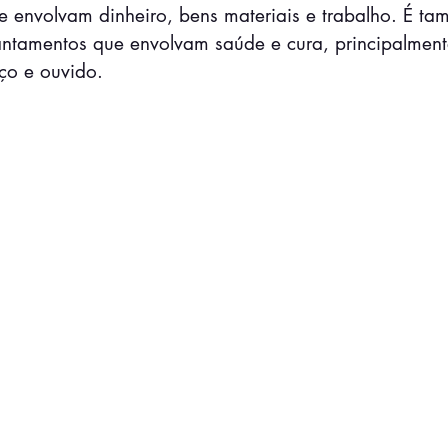
 envolvam dinheiro, bens materiais e trabalho. É ta
antamentos que envolvam saúde e cura, principalmen
ço e ouvido.