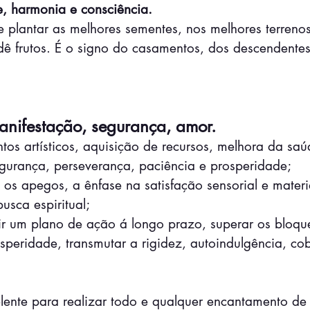
de, harmonia e consciência.
e plantar as melhores sementes, nos melhores terreno
 dê frutos. É o signo do casamentos, dos descendente
anifestação, segurança, amor.
ntos artísticos, aquisição de recursos, melhora da saú
gurança, perseverança, paciência e prosperidade;
 os apegos, a ênfase na satisfação sensorial e materi
usca espiritual;
nir um plano de ação á longo prazo, superar os bloqu
peridade, transmutar a rigidez, autoindulgência, cob
lente para realizar todo e qualquer encantamento de