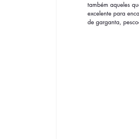
também aqueles que
excelente para enc
de garganta, pesco