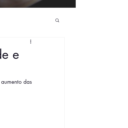
de e
, aumento das 