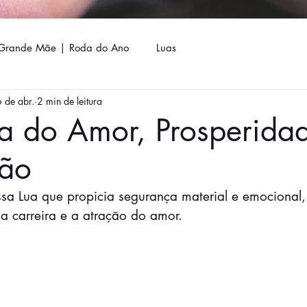
Grande Mãe | Roda do Ano
Luas
 de abr.
2 min de leitura
a do Amor, Prosperida
ção
ssa Lua que propicia segurança material e emocional
a carreira e a atração do amor.