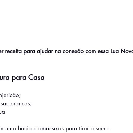
er receita para ajudar na conexão com essa Lua Nov
ura para Casa
jericão;
osas brancas;
ua.
m uma bacia e amasse-as para tirar o sumo.