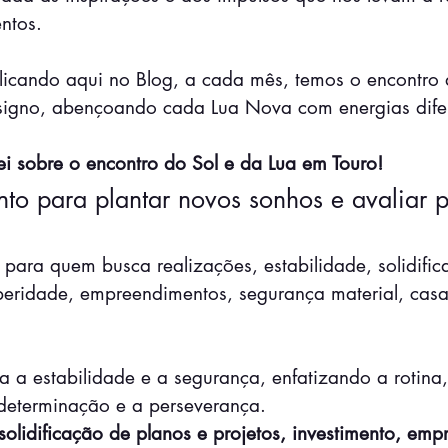
ntos.
icando aqui no Blog, a cada mês, temos o encontro 
igno, abençoando cada Lua Nova com energias difer
ei sobre o encontro do Sol e da Lua em Touro!
o para plantar novos sonhos e avaliar p
to para quem busca realizações, estabilidade, solidific
speridade, empreendimentos, segurança material, cas
ta a estabilidade e a segurança, enfatizando a rotina,
 determinação e a perseverança.
olidificação de planos e projetos, investimento, em