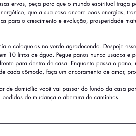
sas ervas, peça para que o mundo espiritual traga p
ergético, que a sua casa ancore boas energias, tran
as para o crescimento e evolução, prosperidade mate
acia e coloque-as no verde agradecendo. Despeje ess
 em 10 litros de água. Pegue panos nunca usados e p
rente para dentro de casa. Enquanto passa o pano, r
de cada cômodo, faça um ancoramento de amor, pros
ar de domicílio você vai passar do fundo da casa par
us pedidos de mudança e abertura de caminhos.