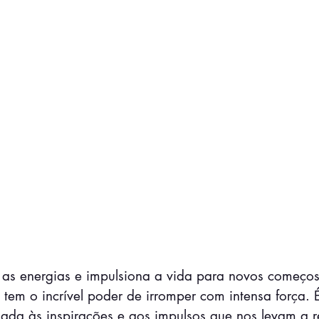
as energias e impulsiona a vida para novos começos
 tem o incrível poder de irromper com intensa força.
gada às inspirações e aos impulsos que nos levam a r