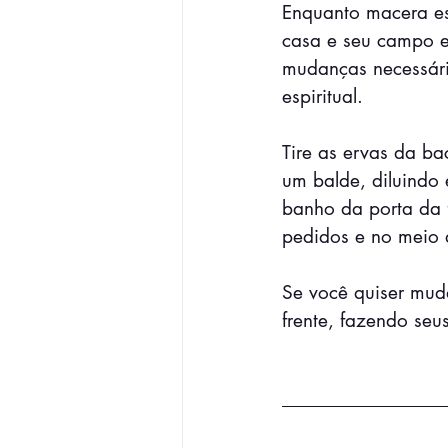
Enquanto macera es
casa e seu campo en
mudanças necessári
espiritual.
Tire as ervas da b
um balde, diluindo
banho da porta da f
pedidos e no meio 
Se você quiser mud
frente, fazendo se