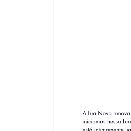
A Lua Nova renova 
iniciamos nessa Lua
está intimamente li