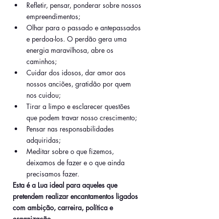
Refletir, pensar, ponderar sobre nossos 
empreendimentos;
Olhar para o passado e antepassados 
e perdoa-los. O perdão gera uma 
energia maravilhosa, abre os 
caminhos;
Cuidar dos idosos, dar amor aos 
nossos anciões, gratidão por quem 
nos cuidou;
Tirar a limpo e esclarecer questões 
que podem travar nosso crescimento;
Pensar nas responsabilidades 
adquiridas;
Meditar sobre o que fizemos, 
deixamos de fazer e o que ainda 
precisamos fazer.
Esta é a Lua ideal para aqueles que 
pretendem realizar encantamentos ligados 
com ambição, carreira, política e 
organização.