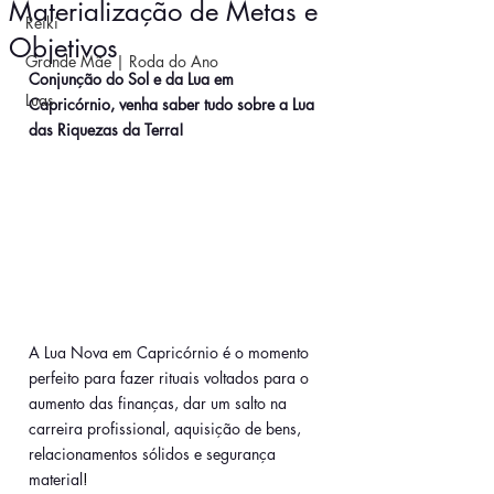
Materialização de Metas e
Reiki
Objetivos
Grande Mãe | Roda do Ano
Conjunção do Sol e da Lua em 
Luas
Capricórnio, venha saber tudo sobre a Lua 
das Riquezas da Terra!
A Lua Nova em Capricórnio é o momento 
perfeito para fazer rituais voltados para o 
aumento das finanças, dar um salto na 
carreira profissional, aquisição de bens, 
relacionamentos sólidos e segurança 
material
!