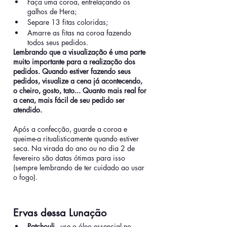
Faça uma coroa, entrelaçando os 
galhos de Hera;
Separe 13 fitas coloridas;
Amarre as fitas na coroa fazendo 
todos seus pedidos.
Lembrando que a visualização é uma parte 
muito importante para a realização dos 
pedidos. Quando estiver fazendo seus 
pedidos, visualize a cena já acontecendo, 
o cheiro, gosto, tato... Quanto mais real for 
a cena, mais fácil de seu pedido ser 
atendido.
Após a confecção, guarde a coroa e 
queime-a ritualisticamente quando estiver 
seca. Na virada do ano ou no dia 2 de 
fevereiro são datas ótimas para isso 
(sempre lembrando de ter cuidado ao usar 
o fogo).
Ervas dessa Lunação
Patchouli 
- use o óleo essencial no 