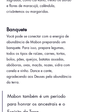
e flores de maracujá, calêndula, 
crisântemos ou margaridas.
Banquete
Você pode se conectar com a energia de 
abundância de Mabon preparando um 
banquete. Para isso, prepare legumes, 
todos os tipos de raízes, carnes, tortas, 
bolos, pães, queijos, batatas assadas, 
abóboras, uvas, maçãs, nozes, sidra com 
canela e vinho. Dance e cante, 
agradecendo aos Deuses pela abundância 
da terra.
Mabon também é um período 
para honrar os ancestrais e o 
Espírito da Terra.