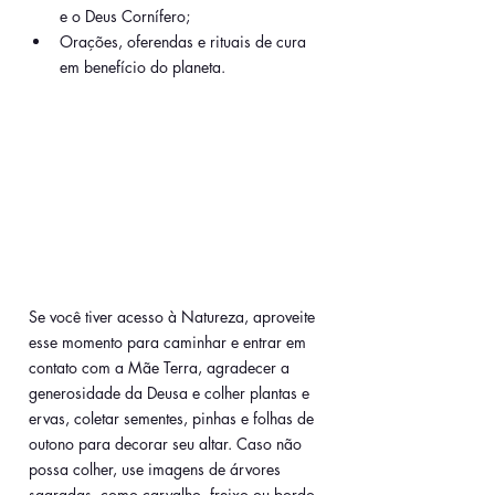
e o Deus Cornífero;
Orações, oferendas e rituais de cura 
em benefício do planeta.
Se você tiver acesso à Natureza, aproveite 
esse momento para caminhar e entrar em 
contato com a Mãe Terra, agradecer a 
generosidade da Deusa e colher plantas e 
ervas, coletar sementes, pinhas e folhas de 
outono para decorar seu altar. Caso não 
possa colher, use imagens de árvores 
sagradas, como carvalho, freixo ou bordo 