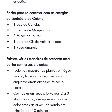
estação.
Banho para se conectar com as energias 
do Equinócio de Outono
1 pau de Canela;
3 ramos de Manjericão;
3 folhas de Louro;
1 gota de OE de Anis Estrelado;
1 Rosa amarela.
Existem várias maneiras de preparar uma 
banho com ervas e plantas:
Podemos 
macerar 
as plantas em água 
morna, fazendo nossos pedidos 
enquanto amassamos as folhas ou 
flores;
Com as 
ervas secas
, fervemos 2 a 3 
litros de água, desligamos o fogo e 
colocamos as ervas, deixando em 
infusão por 10 minutos;