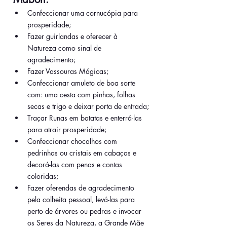
Confeccionar uma cornucópia para 
prosperidade;
Fazer guirlandas e oferecer à 
Natureza como sinal de 
agradecimento;
Fazer Vassouras Mágicas;
Confeccionar amuleto de boa sorte 
com: uma cesta com pinhas, folhas 
secas e trigo e deixar porta de entrada;
Traçar Runas em batatas e enterrá-las 
para atrair prosperidade;
Confeccionar chocalhos com 
pedrinhas ou cristais em cabaças e 
decorá-las com penas e contas 
coloridas;
Fazer oferendas de agradecimento 
pela colheita pessoal, levá-las para 
perto de árvores ou pedras e invocar 
os Seres da Natureza, a Grande Mãe 