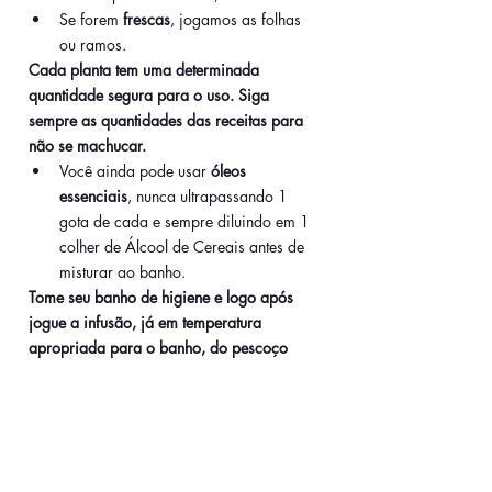
Se forem 
frescas
, jogamos as folhas 
ou ramos.
Cada planta tem uma determinada 
quantidade segura para o uso. Siga 
sempre as quantidades das receitas para 
não se machucar.
Você ainda pode usar 
óleos 
essenciais
, nunca ultrapassando 1 
gota de cada e sempre diluindo em 1 
colher de Álcool de Cereais antes de 
misturar ao banho. 
Tome seu banho de higiene e logo após 
jogue a infusão, já em temperatura 
apropriada para o banho, do pescoço 
para baixo.
Coloque as ervas que sobraram no verde, 
agradecendo.