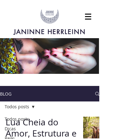
JANINNE HERRLEINN
BLOG
Todos posts
Todos posts
Lua Cheia do
Dicas
Amor, Estrutura e
Reiki