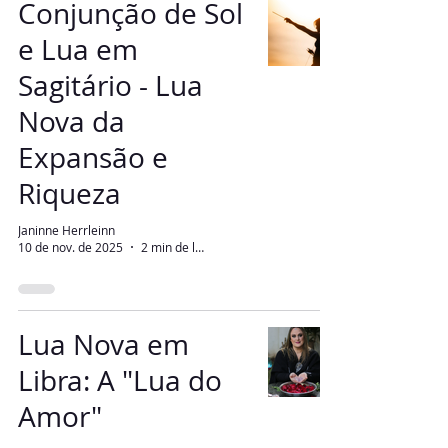
Conjunção de Sol
e Lua em
Sagitário - Lua
Nova da
Expansão e
Riqueza
Janinne Herrleinn
10 de nov. de 2025
2 min de leitura
Lua Nova em
Libra: A "Lua do
Amor"