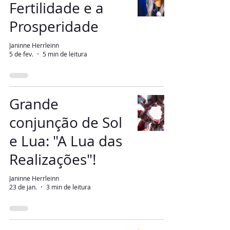
Fertilidade e a
Prosperidade
Janinne Herrleinn
5 de fev.
5 min de leitura
Grande
conjunção de Sol
e Lua: "A Lua das
Realizações"!
Janinne Herrleinn
23 de jan.
3 min de leitura