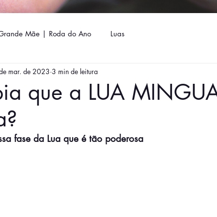
Grande Mãe | Roda do Ano
Luas
de mar. de 2023
3 min de leitura
bia que a LUA MINGU
a?
ssa fase da Lua que é tão poderosa