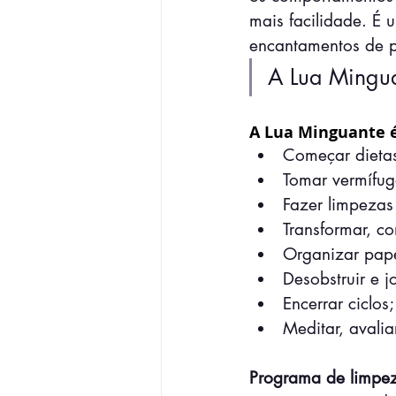
mais facilidade. É 
encantamentos de pr
A Lua Mingua
A Lua Minguante 
Começar dieta
Tomar vermífug
Fazer limpezas
Transformar, co
Organizar pape
Desobstruir e j
Encerrar ciclos;
Meditar, avalia
Programa de limpez