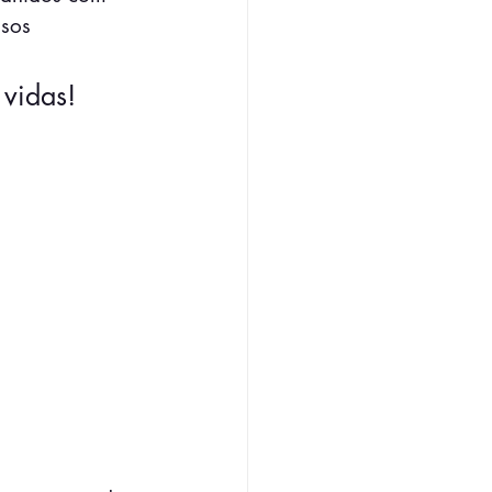
sos 
 vidas!