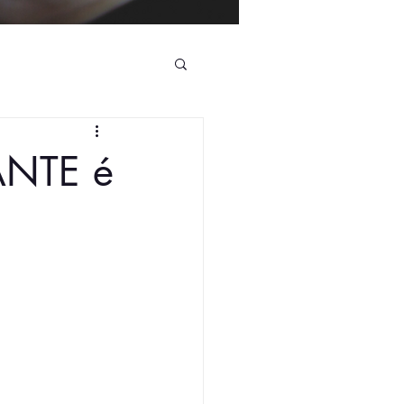
ANTE é