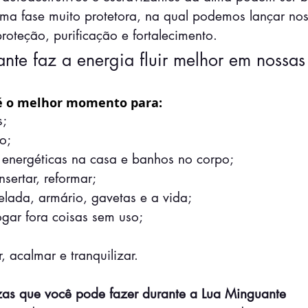
uma fase muito protetora, na qual podemos lançar nos
oteção, purificação e fortalecimento.
nte faz a energia fluir melhor em nossas
é o melhor momento para:
s;
o;
 energéticas na casa e banhos no corpo;
nsertar, reformar;
lada, armário, gavetas e a vida;
ogar fora coisas sem uso;
r, acalmar e tranquilizar.
as que você pode fazer durante a Lua Minguante