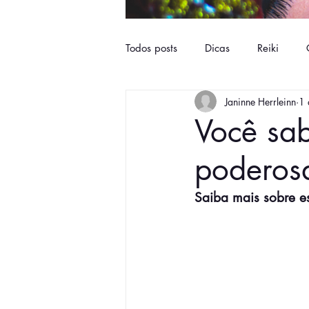
Todos posts
Dicas
Reiki
Janinne Herrleinn
1 
Você sa
poderos
Saiba mais sobre e