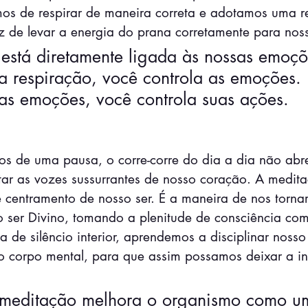
s de respirar de maneira correta e adotamos uma r
z de levar a energia do prana corretamente para noss
 está diretamente ligada às nossas emoçõ
a respiração, você controla as emoções. 
as emoções, você controla suas ações.
os de uma pausa, o corre-corre do dia a dia não abr
ar as vozes sussurrantes de nosso coração. A medit
 centramento de nosso ser. É a maneira de nos tornar
 ser Divino, tomando a plenitude de consciência com
a de silêncio interior, aprendemos a disciplinar nosso 
o corpo mental, para que assim possamos deixar a in
 meditação melhora o organismo como u