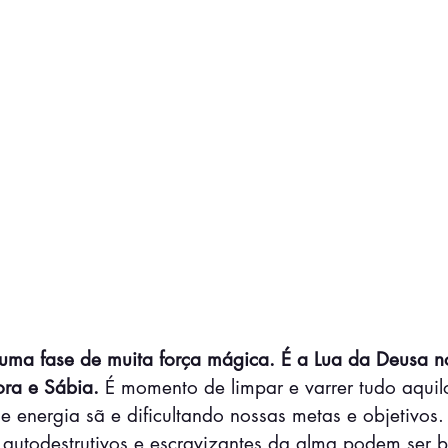
uma fase de muita força mágica. É a Lua da Deusa n
ora e Sábia.
 É momento de limpar e varrer tudo aquil
de energia sã e dificultando nossas metas e objetivos.
autodestrutivos e escravizantes da alma podem ser 