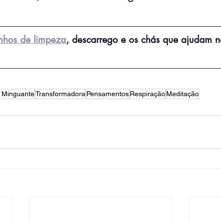
nhos de limpeza
, descarrego e os chás que ajudam n
 Minguante
Transformadora
Pensamentos
Respiração
Meditação