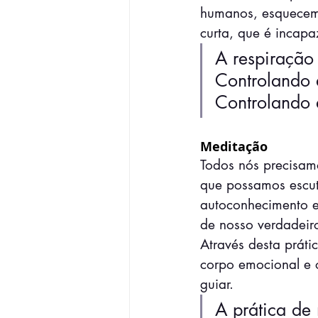
humanos, esquecemo
curta, que é incapa
A respiração
Controlando 
Controlando 
Meditação
Todos nós precisam
que possamos escut
autoconhecimento e
de nosso verdadeiro
Através desta prátic
corpo emocional e 
guiar.
A prática de