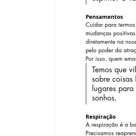
Pensamentos
Cuidar para termos 
mudanças positivas
diretamente na noss
pelo poder da atraç
Por isso, quem ema
Temos que vib
sobre coisas 
lugares para 
sonhos.
Respiração
A respiração é a ba
Precisamos reaprend